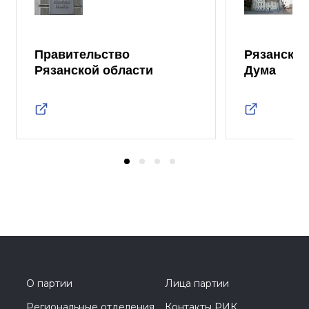
Правительство
Рязанская
Рязанской области
Дума
О партии
Лица партии
Региональные отделения
Контакты РИК