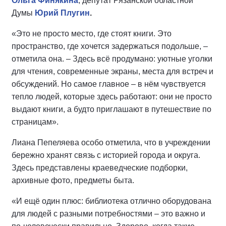
Ольга Финякина
, депутат Рязанской областной
Думы
Юрий Плугин
.
«Это не просто место, где стоят книги. Это
пространство, где хочется задержаться подольше, –
отметила она. – Здесь всё продумано: уютные уголки
для чтения, современные экраны, места для встреч и
обсуждений. Но самое главное – в нём чувствуется
тепло людей, которые здесь работают: они не просто
выдают книги, а будто приглашают в путешествие по
страницам».
Лиана Пепеляева особо отметила, что в учреждении
бережно хранят связь с историей города и округа.
Здесь представлены краеведческие подборки,
архивные фото, предметы быта.
«И ещё один плюс: библиотека отлично оборудована
для людей с разными потребностями – это важно и