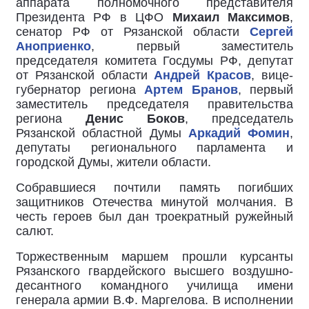
аппарата полномочного представителя
Президента РФ в ЦФО
Михаил Максимов
,
сенатор РФ от Рязанской области
Сергей
Аноприенко
, первый заместитель
председателя комитета Госдумы РФ, депутат
от Рязанской области
Андрей Красов
, вице-
губернатор региона
Артем Бранов
, первый
заместитель председателя правительства
региона
Денис Боков
, председатель
Рязанской областной Думы
Аркадий Фомин
,
депутаты регионального парламента и
городской Думы, жители области.
Собравшиеся почтили память погибших
защитников Отечества минутой молчания. В
честь героев был дан троекратный ружейный
салют.
Торжественным маршем прошли курсанты
Рязанского гвардейского высшего воздушно-
десантного командного училища имени
генерала армии В.Ф. Маргелова. В исполнении