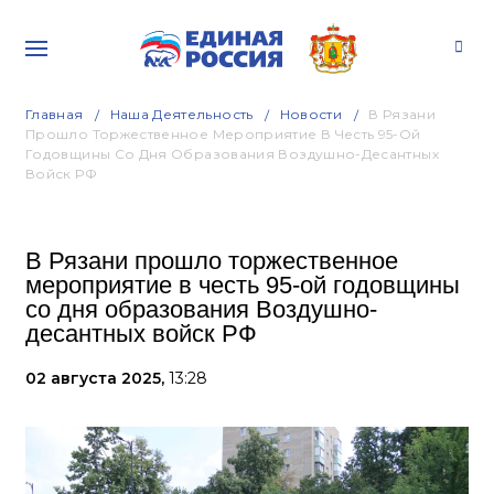
Главная
Наша Деятельность
Новости
В Рязани
Прошло Торжественное Мероприятие В Честь 95-Ой
Годовщины Со Дня Образования Воздушно-Десантных
Войск РФ
В Рязани прошло торжественное
мероприятие в честь 95-ой годовщины
со дня образования Воздушно-
десантных войск РФ
02 августа 2025,
13:28