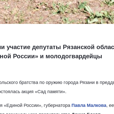
и участие депутаты Рязанской облас
ной России» и молодогвардейцы
ольского братства по оружию города Рязани в пред
остоялась акция «Сад памяти».
ия «Единой России», губернатора
Павла Малкова
, е