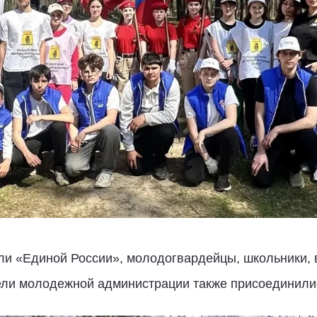
ели «Единой России», молодогвардейцы, школьники,
ли молодежной администрации также присоединилис