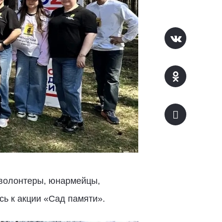
 волонтеры, юнармейцы,
ь к акции «Сад памяти».