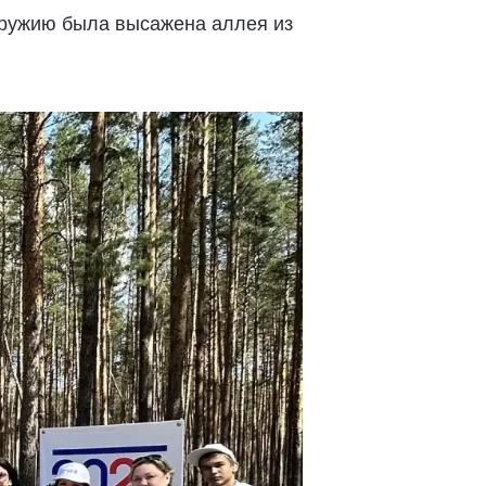
 оружию была высажена аллея из