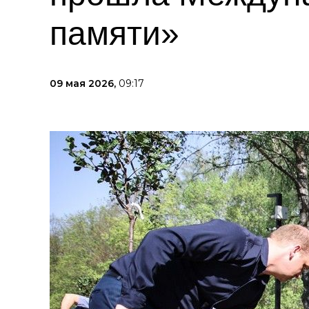
памяти»
09 мая 2026,
09:17