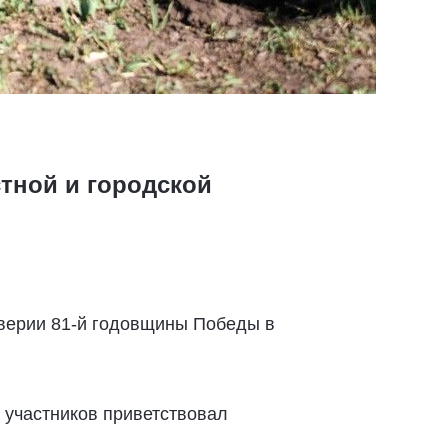
тной и городской
дверии 81-й годовщины Победы в
е участников приветствовал