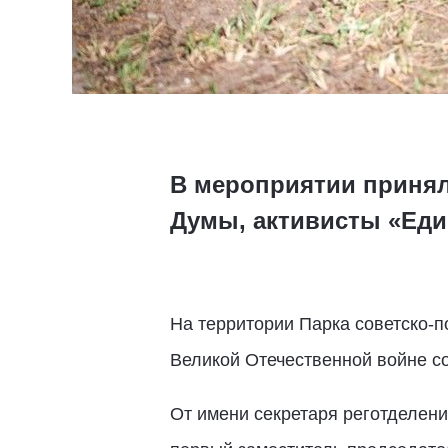
В мероприятии принял
Думы, активисты «Еди
На территории Парка советско-п
Великой Отечественной войне с
От имени секретаря реготделен