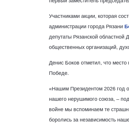
первый заместитель председате
Участниками акции, которая сос
администрации города Рязани
Б
депутаты Рязанской областной 
общественных организаций, дух
Денис Боков отметил, что место
Победе.
«Нашим Президентом 2026 год об
нашего нерушимого союза, – по
войне мы вспоминаем те страшн
боролись за независимость наш