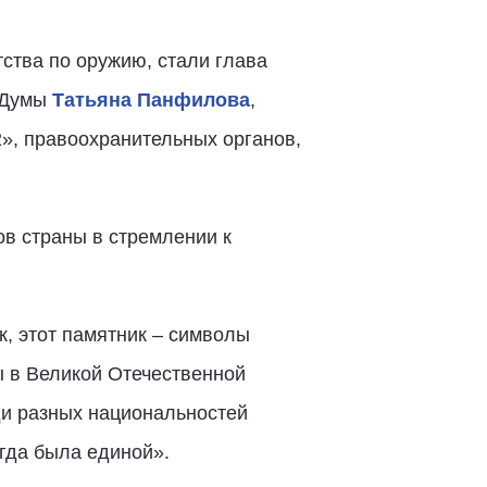
тства по оружию, стали глава
й Думы
Татьяна Панфилова
,
», правоохранительных органов,
ов страны в стремлении к
, этот памятник – символы
ы в Великой Отечественной
ди разных национальностей
гда была единой».