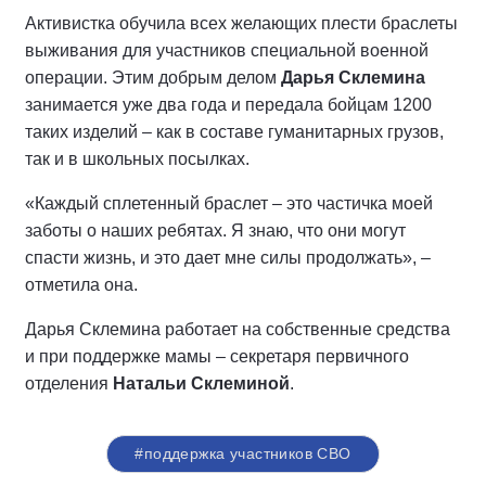
Активистка обучила всех желающих плести браслеты
выживания для участников специальной военной
операции. Этим добрым делом
Дарья Склемина
занимается уже два года и передала бойцам 1200
таких изделий – как в составе гуманитарных грузов,
так и в школьных посылках.
«Каждый сплетенный браслет – это частичка моей
заботы о наших ребятах. Я знаю, что они могут
спасти жизнь, и это дает мне силы продолжать», –
отметила она.
Дарья Склемина работает на собственные средства
и при поддержке мамы – секретаря первичного
отделения
Натальи Склеминой
.
#поддержка участников СВО