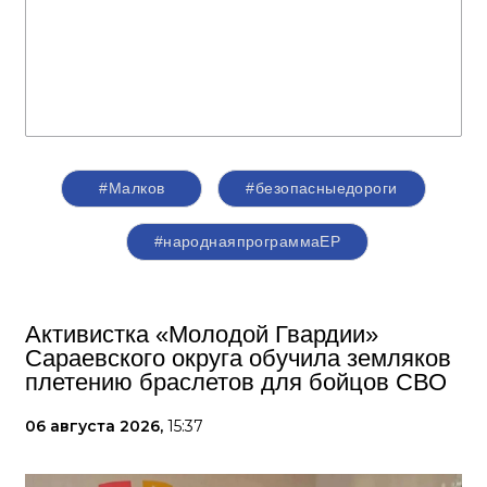
#Малков
#безопасныедороги
#народнаяпрограммаЕР
Активистка «Молодой Гвардии»
Сараевского округа обучила земляков
плетению браслетов для бойцов СВО
06 августа 2026,
15:37