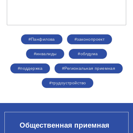
#Панфилова
#законопроект
#инвалиды
#облдума
#поддержка
#Региональная приемная
#трудоустройство
Общественная приемная