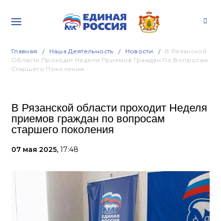
Главная
Наша Деятельность
Новости
В Рязанской
Области Проходит Неделя Приемов Граждан По Вопросам
Старшего Поколения
В Рязанской области проходит Неделя
приемов граждан по вопросам
старшего поколения
07 мая 2025,
17:48