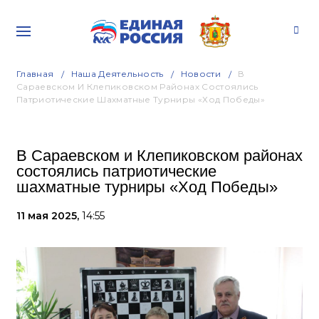
Главная
Наша Деятельность
Новости
В
Сараевском И Клепиковском Районах Состоялись
Патриотические Шахматные Турниры «Ход Победы»
В Сараевском и Клепиковском районах
состоялись патриотические
шахматные турниры «Ход Победы»
11 мая 2025,
14:55