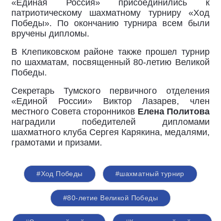
«Единая Россия» присоединились к
патриотическому шахматному турниру «Ход
Победы». По окончанию турнира всем были
вручены дипломы.
В Клепиковском районе также прошел турнир
по шахматам, посвященный 80-летию Великой
Победы.
Секретарь Тумского первичного отделения
«Единой России» Виктор Лазарев, член
местного Совета сторонников
Елена Политова
наградили победителей дипломами
шахматного клуба Сергея Карякина, медалями,
грамотами и призами.
#Ход Победы
#шахматный турнир
#80-летие Великой Победы