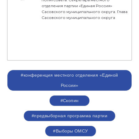
отделения партии «Единая Россия»
Сасовского муниципального округа. Глава
Сасовского муниципального округа
#конференция местного отделения «Единой
России»
#Скопин
#предвыборная программа партии
#Выборы ОМСУ