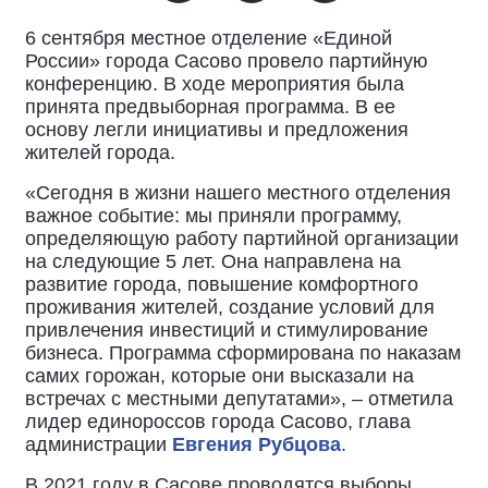
6 сентября местное отделение «Единой
России» города Сасово провело партийную
конференцию. В ходе мероприятия была
принята предвыборная программа. В ее
основу легли инициативы и предложения
жителей города.
«Сегодня в жизни нашего местного отделения
важное событие: мы приняли программу,
определяющую работу партийной организации
на следующие 5 лет. Она направлена на
развитие города, повышение комфортного
проживания жителей, создание условий для
привлечения инвестиций и стимулирование
бизнеса. Программа сформирована по наказам
самих горожан, которые они высказали на
встречах с местными депутатами», – отметила
лидер единороссов города Сасово, глава
администрации
Евгения Рубцова
.
В 2021 году в Сасове проводятся выборы