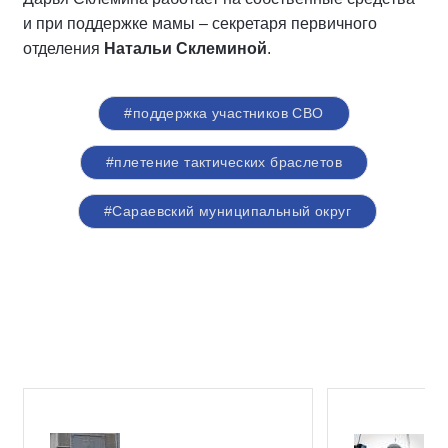
и при поддержке мамы – секретаря первичного
отделения
Натальи Склеминой
.
#поддержка участников СВО
#плетение тактических браслетов
#Сараевский муниципальный округ