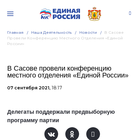
Главная
Наша Деятельность
Новости
В Сасове
Провели Конференцию Местного Отделения «Единой
России»
В Сасове провели конференцию
местного отделения «Единой России»
07 сентября 2021,
18:17
Делегаты поддержали предвыборную
программу партии