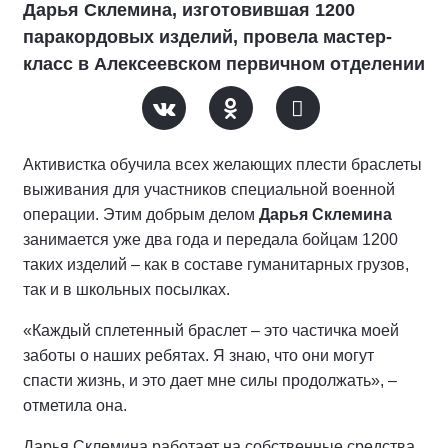
Дарья Склемина, изготовившая 1200
паракордовых изделий, провела мастер-
класс в Алексеевском первичном отделении
Активистка обучила всех желающих плести браслеты
выживания для участников специальной военной
операции. Этим добрым делом
Дарья Склемина
занимается уже два года и передала бойцам 1200
таких изделий – как в составе гуманитарных грузов,
так и в школьных посылках.
«Каждый сплетенный браслет – это частичка моей
заботы о наших ребятах. Я знаю, что они могут
спасти жизнь, и это дает мне силы продолжать», –
отметила она.
Дарья Склемина работает на собственные средства