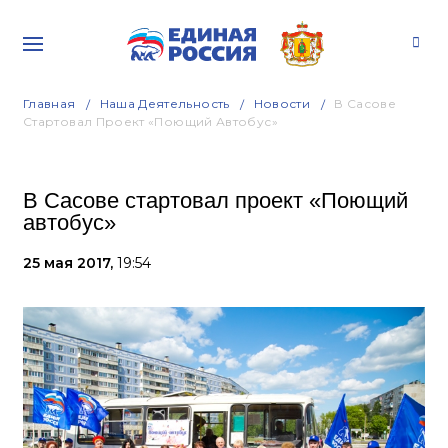
Главная
Наша Деятельность
Новости
В Сасове
Стартовал Проект «Поющий Автобус»
В Сасове стартовал проект «Поющий
автобус»
25 мая 2017,
19:54