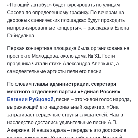
«Поющий автобус» будет курсировать по улицам
Сасова по определенному графику. По вечерам на
дворовых сценических площадках будут проходить
импровизированные концерты», – рассказала Елена
Габидулина.
Первая концертная площадка была организована на
проспекте Молодцова, около дома № 31. Гости
праздника читали стихи Александра Аверкина, а
самодеятельные артисты пели его песни.
По словам
главы администрации, секретаря
местного отделения партии «Единая Россия»
Евгении Рубцовой
, песня – это живой голос народа,
выражающий его национальный характер. «Она
затрагивает сердечные струны слушателей. Нам в
наследство достались удивительные песни А.П.
Аверкина. И наша задача – передать это достояние
юному поколению. Когда наш губернатор Николай