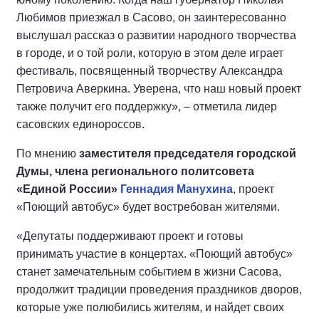
Любимов приезжал в Сасово, он заинтересованно
выслушал рассказ о развитии народного творчества
в городе, и о той роли, которую в этом деле играет
фестиваль, посвященный творчеству Александра
Петровича Аверкина. Уверена, что наш новый проект
также получит его поддержку», – отметила лидер
сасовских единороссов.
По мнению
заместителя председателя городской
Думы, члена регионального политсовета
«Единой России»
Геннадия Манухина
, проект
«Поющий автобус» будет востребован жителями.
«Депутаты поддерживают проект и готовы
принимать участие в концертах. «Поющий автобус»
станет замечательным событием в жизни Сасова,
продолжит традиции проведения праздников дворов,
которые уже полюбились жителям, и найдет своих