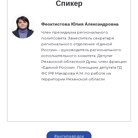
Спикер
Феоктистова Юлия Александровна
Член президиума регионального
политсовета. Заместитель секретаря
регионального отделения «Единой
России» – руководитель регионального
исполнительного комитета. Депутат
Рязанской областной Думы, член фракции
«Единой России». Помощник депутата ГД
ФС РФ Макарова А.М. по работе на
территории Рязанской области
#антипаводок