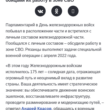
бойцами их работу в зоне СВО
Парламентарий в День железнодорожных войск
побывал в расположении части и встретился с
личным составом железнодорожной части.
Пообщался с личным составом – обсудили работу в
зоне СВО. Рязанцы выполняют задачи специальной
военной операции с апреля 2022 года.
«В этом году Железнодорожным войскам
исполнилось 175 лет – солидная дата, отражающая
огромный путь и неоценимый вклад в развитие
страны. Ваша деятельность имеет стратегическое
значение: вы обеспечиваете движение воинских
эшелонов, восстанавливаете инфраструктуру,
проводите разминирование и модернизацию путей, –
отметил
Андрей Красов
, обращаясь к военным