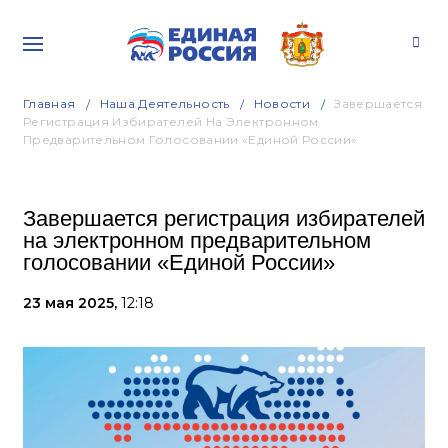
Главная
Наша Деятельность
Новости
Завершается
Регистрация Избирателей На Электронном
Предварительном Голосовании «Единой России»
Завершается регистрация избирателей
на электронном предварительном
голосовании «Единой России»
23 мая 2025,
12:18