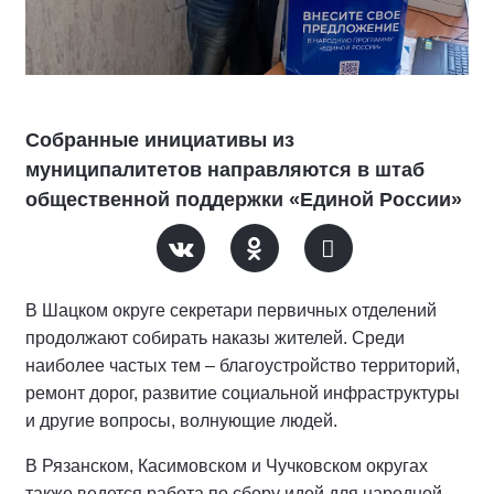
Собранные инициативы из
муниципалитетов направляются в штаб
общественной поддержки «Единой России»
В Шацком округе секретари первичных отделений
продолжают собирать наказы жителей. Среди
наиболее частых тем – благоустройство территорий,
ремонт дорог, развитие социальной инфраструктуры
и другие вопросы, волнующие людей.
В Рязанском, Касимовском и Чучковском округах
также ведется работа по сбору идей для народной