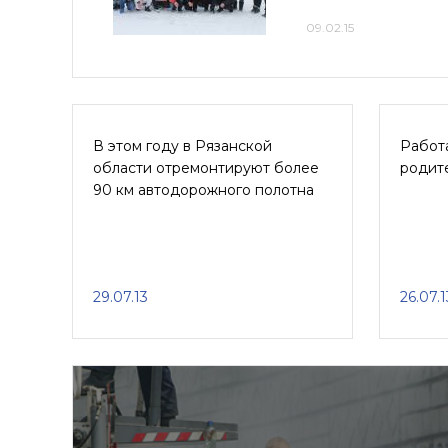
09.02.15
В этом году в Рязанской
Работ
области отремонтируют более
родите
90 км автодорожного полотна
29.07.13
26.07.1