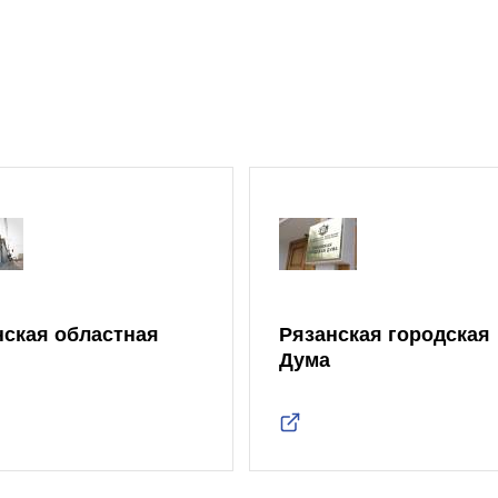
нская областная
Рязанская городская
Дума