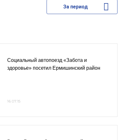
За период
Социальный автопоезд «Забота и
здоровье» посетил Ермишинский район
16.07.15