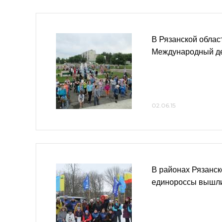
В Рязанской облас
Международный де
02.06.15
В районах Рязанск
единороссы вышл