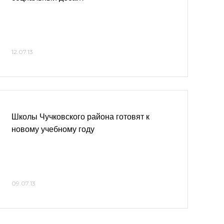
12.07.13
Школы Чучковского района готовят к
новому учебному году
09.07.13