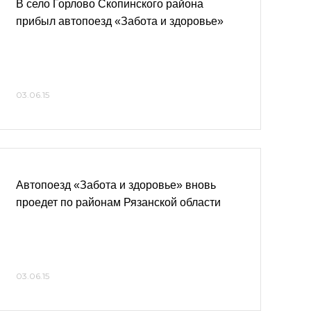
В село Горлово Скопинского района
прибыл автопоезд «Забота и здоровье»
03.06.15
Автопоезд «Забота и здоровье» вновь
проедет по районам Рязанской области
03.06.15