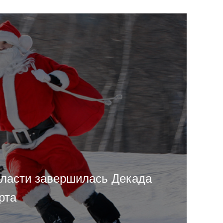
бласти завершилась Декада
рта