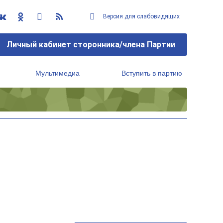
Версия для слабовидящих
Личный кабинет сторонника/члена Партии
Мультимедиа
Вступить в партию
Региональный исполнительный комитет