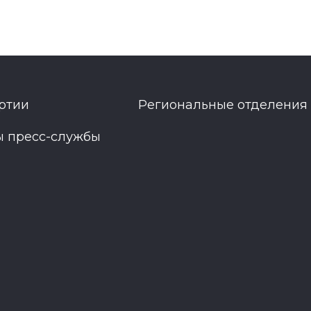
ртии
Региональные отделения
ы пресс-службы