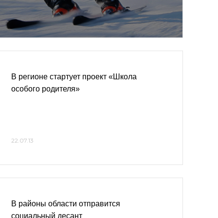
В регионе стартует проект «Школа
особого родителя»
22.07.13
В районы области отправится
социальный десант