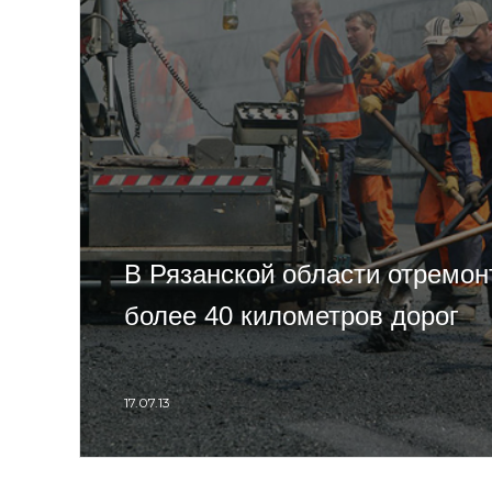
В Рязанской области отремон
более 40 километров дорог
17.07.13