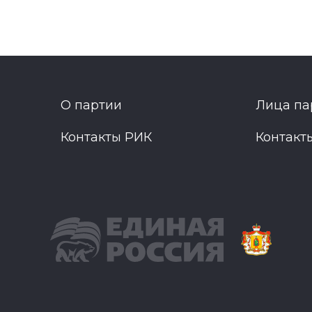
О партии
Лица па
Контакты РИК
Контакт