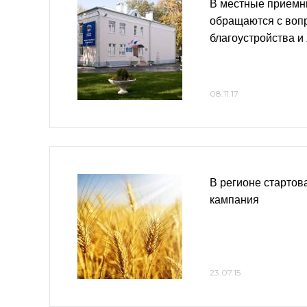
В местные приемн
обращаются с воп
благоустройства 
08.11.17
В регионе стартов
кампания
23.07.15