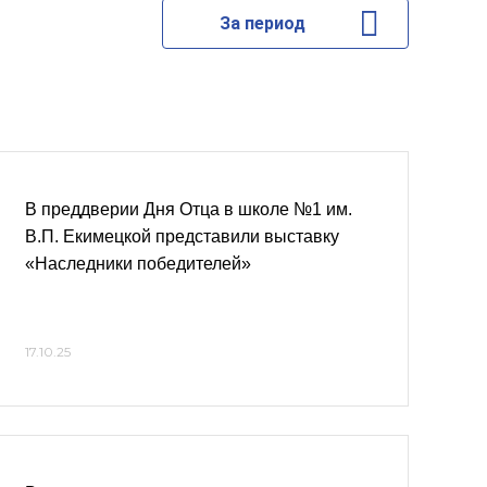
За период
В преддверии Дня Отца в школе №1 им.
В.П. Екимецкой представили выставку
«Наследники победителей»
17.10.25