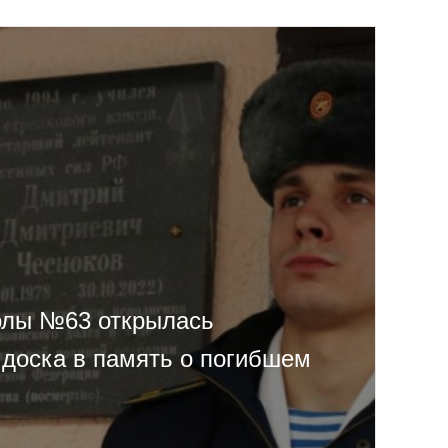
олы №63 открылась
доска в память о погибшем