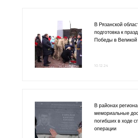
В Рязанской облас
подготовка к праз
Победы в Великой
10.12.24
В районах региона
мемориальные дос
погибших в ходе с
операции