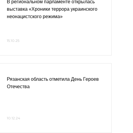
В региональном парламенте открылась
выставка «Хроники террора украинского
неонацистского режима»
15.10.25
Рязанская область отметила День Героев
Отечества
10.12.24