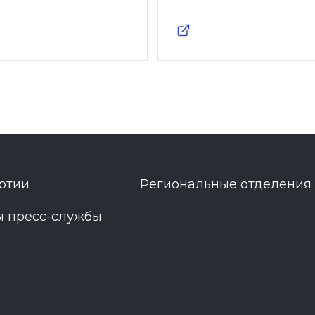
ртии
Региональные отделения
ы пресс-службы