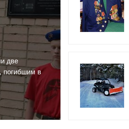
ли две
, погибшим в