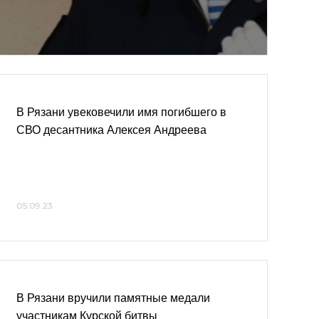
В Рязани увековечили имя погибшего в
СВО десантника Алексея Андреева
05.09.23
В Рязани вручили памятные медали
участникам Курской битвы