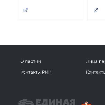
О партии
Лица па
Контакты РИК
Контакт