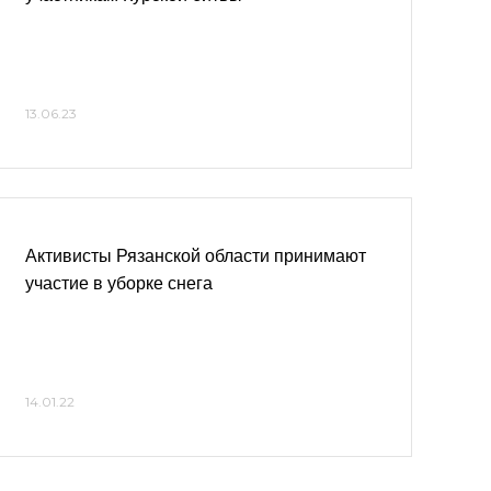
13.06.23
Активисты Рязанской области принимают
участие в уборке снега
14.01.22