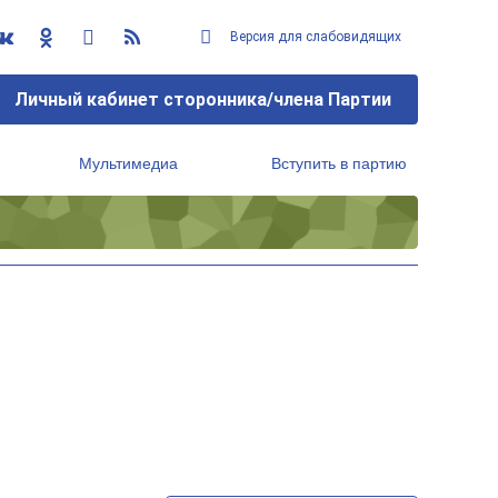
Версия для слабовидящих
Личный кабинет сторонника/члена Партии
Мультимедиа
Вступить в партию
Региональный исполнительный комитет