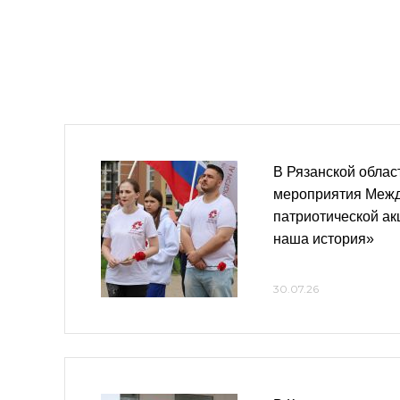
В Рязанской облас
мероприятия Меж
патриотической ак
наша история»
30.07.26