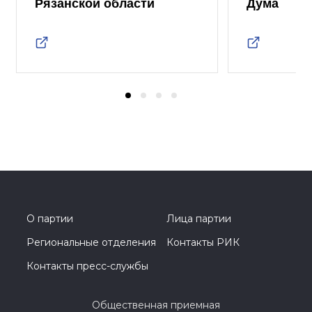
Рязанской области
Дума
О партии
Лица партии
Региональные отделения
Контакты РИК
Контакты пресс-службы
Общественная приемная