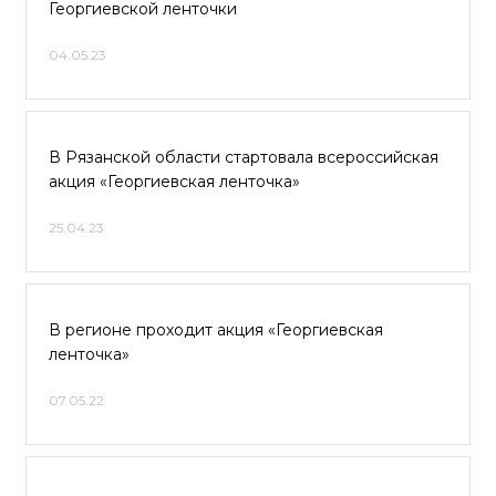
Георгиевской ленточки
04.05.23
В Рязанской области стартовала всероссийская
акция «Георгиевская ленточка»
25.04.23
В регионе проходит акция «Георгиевская
ленточка»
07.05.22