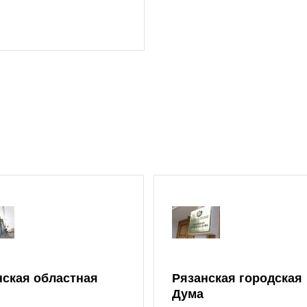
нская областная
Рязанская городская
Дума