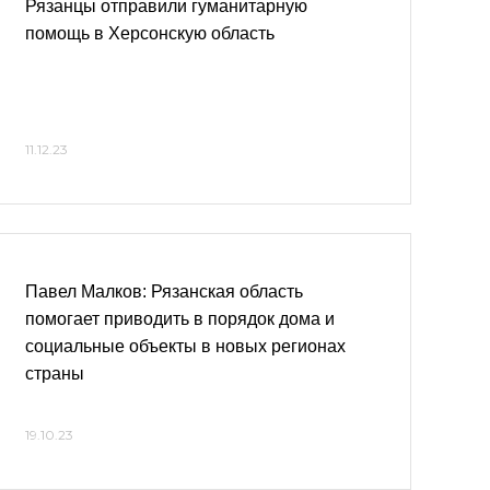
Рязанцы отправили гуманитарную
помощь в Херсонскую область
11.12.23
Павел Малков: Рязанская область
помогает приводить в порядок дома и
социальные объекты в новых регионах
страны
19.10.23