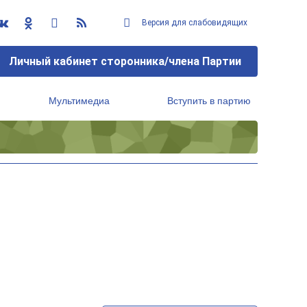
Версия для слабовидящих
Личный кабинет сторонника/члена Партии
Мультимедиа
Вступить в партию
Региональный исполнительный комитет