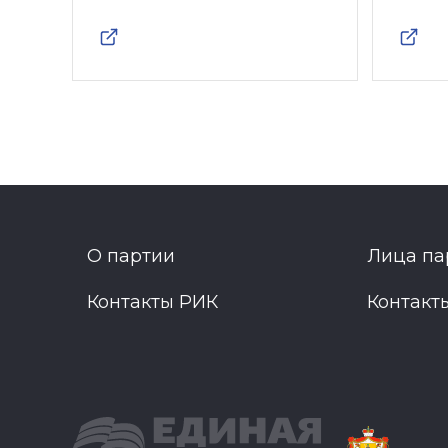
О партии
Лица па
Контакты РИК
Контакт