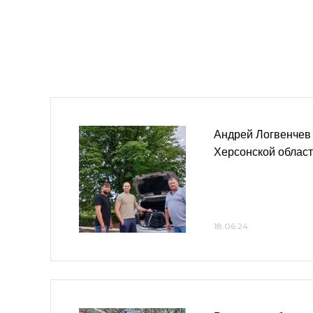
Андрей Логвенчев 
Херсонской област
18.06.24