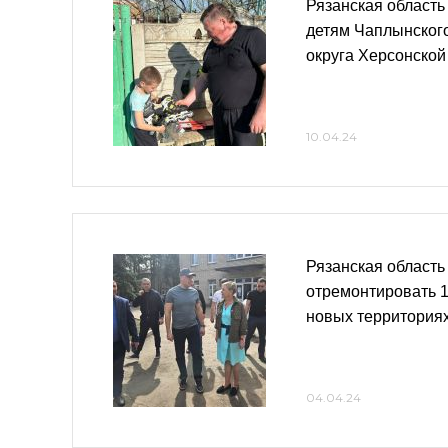
Рязанская область
детям Чаплынског
округа Херсонской
10.04.24
Рязанская область
отремонтировать 1
новых территория
04.04.24