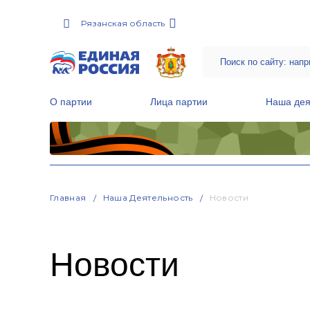
Рязанская область
О партии
Лица партии
Наша дея
Местные общественные приемные Партии
Руководитель Региональной обще
Народная программа «Единой России»
Главная
Наша Деятельность
Новости
Новости