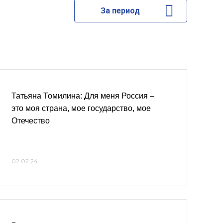
За период
Татьяна Томилина: Для меня Россия –
это моя страна, мое государство, мое
Отечество
02.02.24