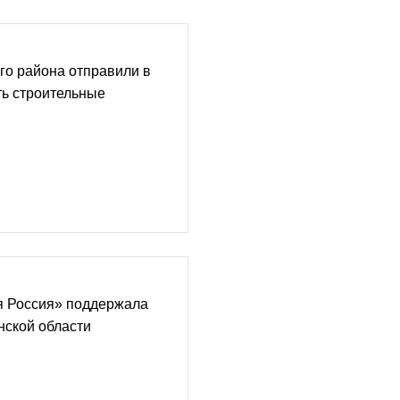
го района отправили в
ть строительные
я Россия» поддержала
нской области