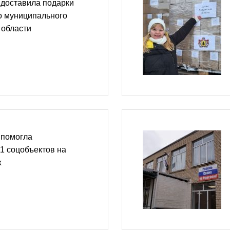
 доставила подарки
о муниципального
 области
 помогла
1 соцобъектов на
х