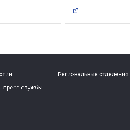
ртии
Региональные отделения
ы пресс-службы