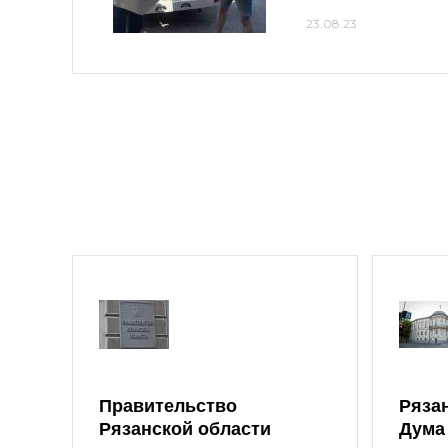
23.08.23
Правительство
Ряза
Рязанской области
Дума