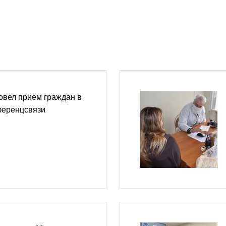
овел прием граждан в
ференцсвязи