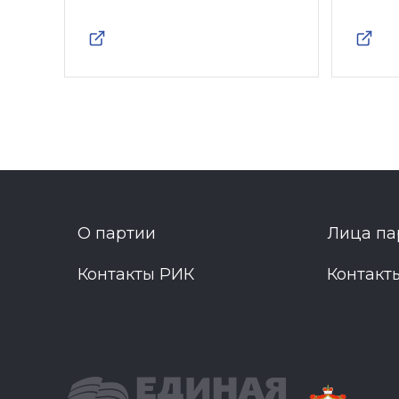
О партии
Лица па
Контакты РИК
Контакт