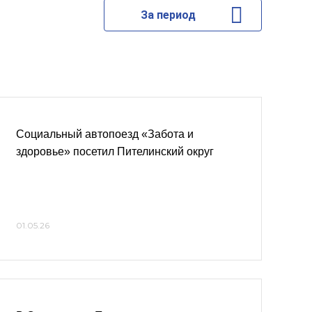
За период
Социальный автопоезд «Забота и
здоровье» посетил Пителинский округ
01.05.26