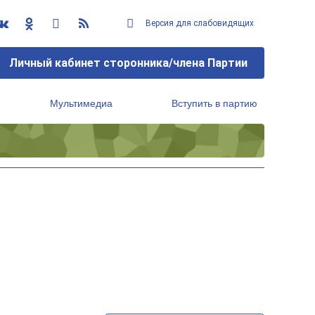
Версия для слабовидящих
Личный кабинет сторонника/члена Партии
Мультимедиа
Вступить в партию
Региональный исполнительный комитет