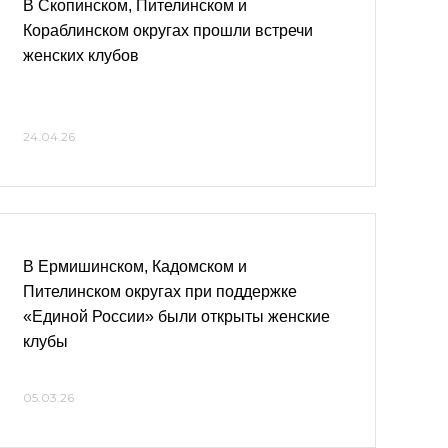
В Скопинском, Пителинском и
Кораблинском округах прошли встречи
женских клубов
24.04.26
В Ермишинском, Кадомском и
Пителинском округах при поддержке
«Единой России» были открыты женские
клубы
05.03.26