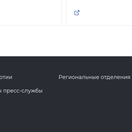
ртии
Региональные отделения
ы пресс-службы