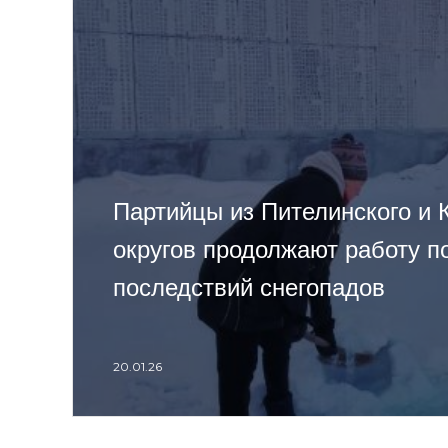
Партийцы из Пителинского и 
округов продолжают работу п
последствий снегопадов
20.01.26