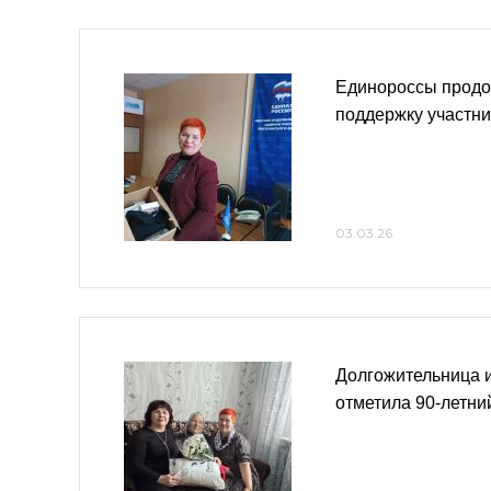
Единороссы продо
поддержку участн
03.03.26
Долгожительница и
отметила 90-летни