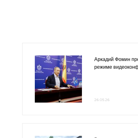
Аркадий Фомин пр
режиме видеокон
26.05.26