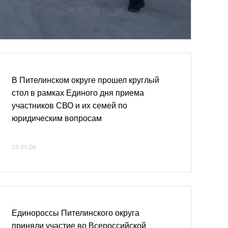
В Пителинском округе прошел круглый
стол в рамках Единого дня приема
участников СВО и их семей по
юридическим вопросам
23.01.26
Единороссы Пителинского округа
приняли участие во Всероссийской