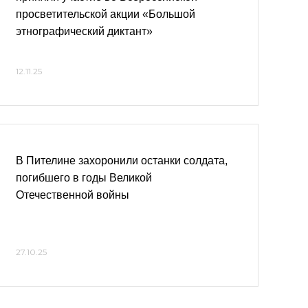
просветительской акции «Большой
этнографический диктант»
12.11.25
В Пителине захоронили останки солдата,
погибшего в годы Великой
Отечественной войны
27.10.25