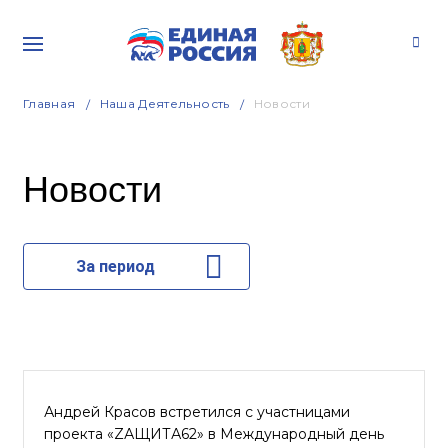
Главная
Наша Деятельность
Новости
Новости
За период
Андрей Красов встретился с участницами
проекта «ZАЩИТА62» в Международный день