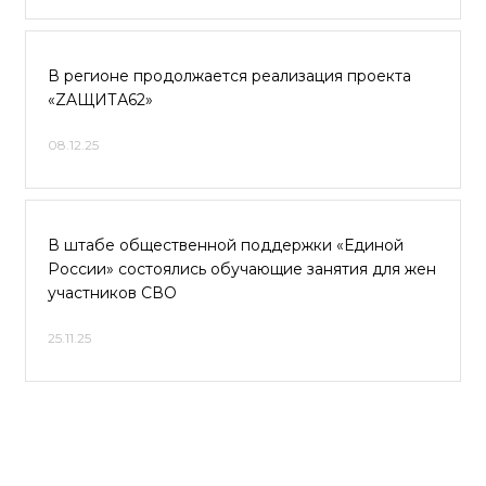
В регионе продолжается реализация проекта
«ZAЩИТА62»
08.12.25
В штабе общественной поддержки «Единой
России» состоялись обучающие занятия для жен
участников СВО
25.11.25