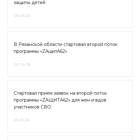
защиты детей
03.06.26
В Рязанской области стартовал второй поток
программы «ZAщитА62»
20.04.26
Стартовал прием заявок на второй поток
программы «ZАЩИТА62» для жен и вдов
участников СВО
25.03.26