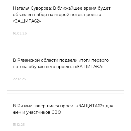
Наталья Суворова: В ближайшее время будет
объявлен набор на второй поток проекта
«ЗАЩИТА62»
16.02.26
В Рязанской области подвели итоги первого
потока обучающего проекта «ЗАЩИТА62»
22.12.25
В Рязани завершился проект «ЗАЩИТА62» для
жен и участников СВО
15.12.25