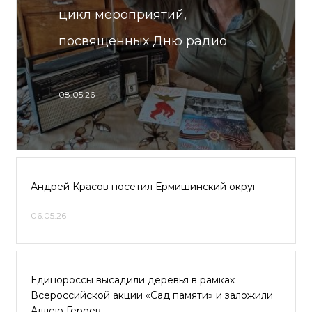
цикл мероприятий,
посвященных Дню радио
08.05.26
Андрей Красов посетил Ермишинский округ
06.05.26
Единороссы высадили деревья в рамках
Всероссийской акции «Сад памяти» и заложили
Аллею Героев