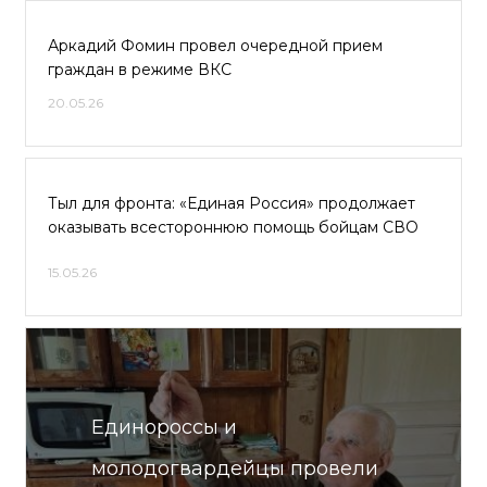
Аркадий Фомин провел очередной прием
граждан в режиме ВКС
20.05.26
Тыл для фронта: «Единая Россия» продолжает
оказывать всестороннюю помощь бойцам СВО
15.05.26
Единороссы и
молодогвардейцы провели