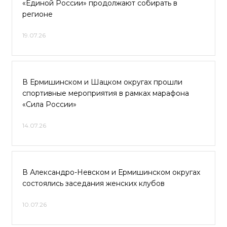
«Единой России» продолжают собирать в
регионе
19.07.26
В Ермишинском и Шацком округах прошли
спортивные мероприятия в рамках марафона
«Сила России»
14.07.26
В Александро-Невском и Ермишинском округах
состоялись заседания женских клубов
10.07.26