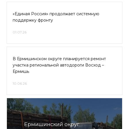
«Единая Россия» продолжает системную
поддержку фронту
01.07.26
В Ермишинском округе планируется ремонт
участка региональной автодороги Восход –
Ермишь
10.06.26
Ермишинский округ