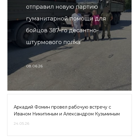
отправил новую партию
гуманитарной помощи для
бойцов 387-го десантно-
штурмового полка
08.06.26
Аркадий Фомин провел рабочую встречу с
Иваном Никитиным и Александром Кузьминым
24.05.26