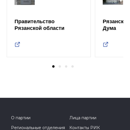
Правительство
Рязанская
Рязанской области
Дума
О партии
Лица партии
Региональные отделения
Контакты РИК