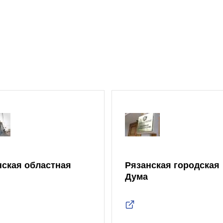
нская областная
Рязанская городская
Дума