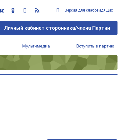
Версия для слабовидящих
Личный кабинет сторонника/члена Партии
Мультимедиа
Вступить в партию
Региональный исполнительный комитет