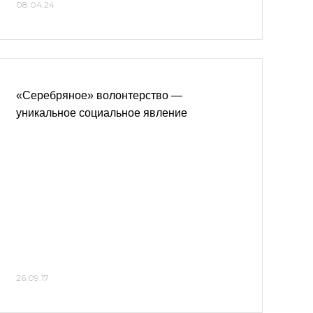
08.04.24
«Серебряное» волонтерство —
уникальное социальное явление
26.09.17