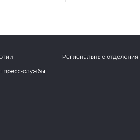
ртии
Региональные отделения
ы пресс-службы