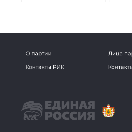
О партии
Лица па
Контакты РИК
Контакт