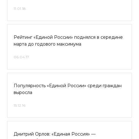
11.01.18
Рейтинг «Единой России» поднялся в середине
марта до годового максимума
06.04.17
Популярность «Единой России» среди граждан
выросла
15.12.16
Дмитрий Орлов: «Единая Россия» —