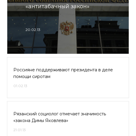
«антитабачный закон»
20.02.13
Россияне поддерживают президента в деле
помощи сиротам
01.02.13
Рязанский социолог отмечает значимость
«закона Димы Яковлева»
21.01.13