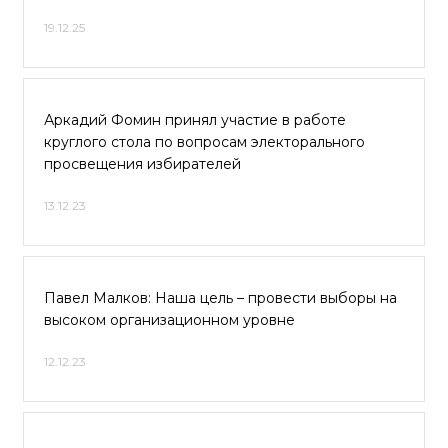
19.12.25
Аркадий Фомин принял участие в работе
круглого стола по вопросам электорального
просвещения избирателей
13.12.23
Павел Малков: Наша цель – провести выборы на
высоком организационном уровне
12.12.23