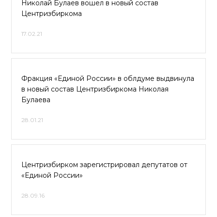
Николай Булаев вошел в новый состав
Центризбиркома
17.02.21
Фракция «Единой России» в облдуме выдвинула
в новый состав Центризбиркома Николая
Булаева
28.01.21
Центризбирком зарегистрировал депутатов от
«Единой России»
28.09.16