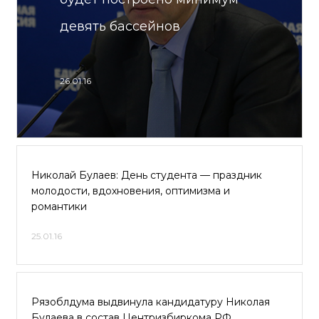
девять бассейнов
26.01.16
Николай Булаев: День студента — праздник
молодости, вдохновения, оптимизма и
романтики
25.01.16
Рязоблдума выдвинула кандидатуру Николая
Булаева в состав Центризбиркома РФ