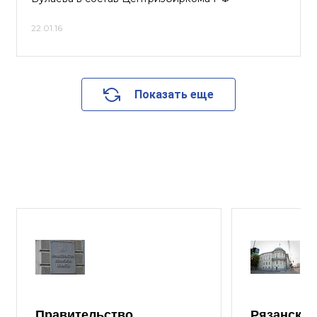
22.01.16
Показать еще
Правительство
Рязанская