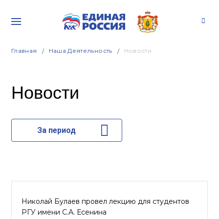
Главная
Наша Деятельность
Новости
Новости
За период
Николай Булаев провел лекцию для студентов
РГУ имени С.А. Есенина