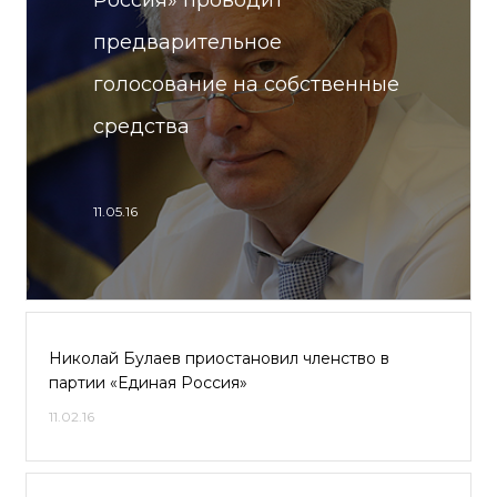
Россия» проводит
предварительное
голосование на собственные
средства
11.05.16
Николай Булаев приостановил членство в
партии «Единая Россия»
11.02.16