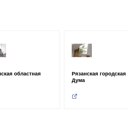
нская областная
Рязанская городская
Дума