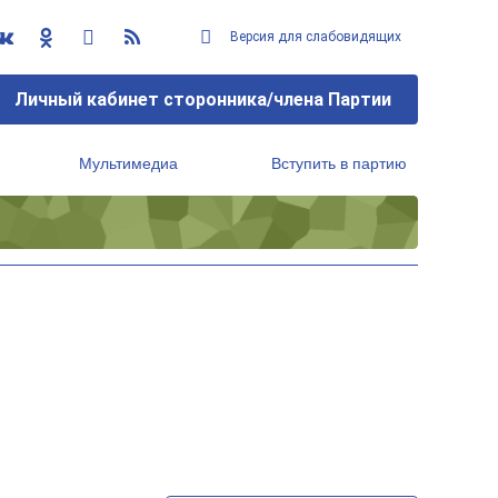
Версия для слабовидящих
Личный кабинет сторонника/члена Партии
Мультимедиа
Вступить в партию
Региональный исполнительный комитет