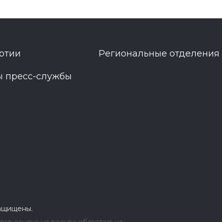
ртии
Региональные отделения
ы пресс-службы
защищены.