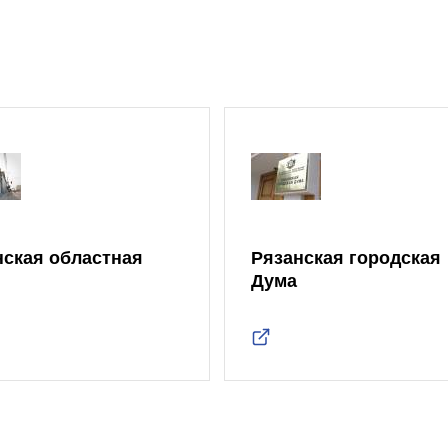
нская областная
Рязанская городская
Дума