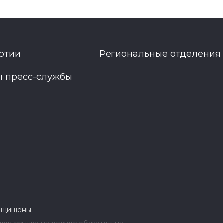
ртии
Региональные отделения
ы пресс-службы
защищены.