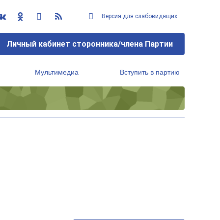
Версия для слабовидящих
Личный кабинет сторонника/члена Партии
Мультимедиа
Вступить в партию
Региональный исполнительный комитет