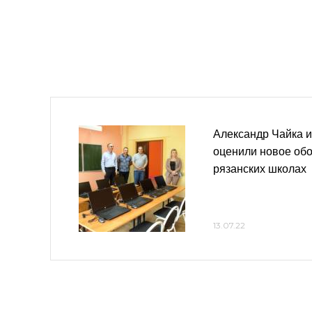
Александр Чайка и
оценили новое об
рязанских школах
13.07.22