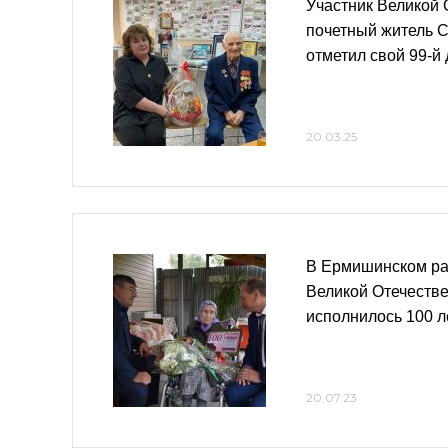
Участник Великой 
почетный житель С
отметил свой 99-й
20.03.25
В Ермишинском ра
Великой Отечеств
исполнилось 100 л
20.07.23