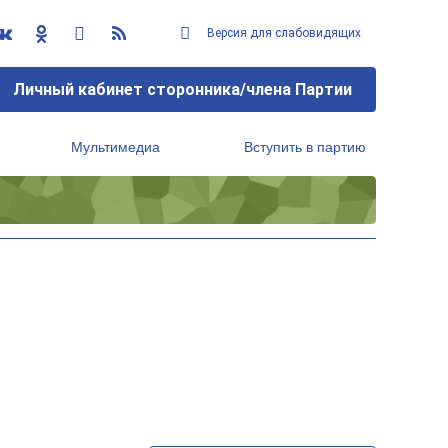
Версия для слабовидящих
Личный кабинет сторонника/члена Партии
Мультимедиа
Вступить в партию
Региональный исполнительный комитет