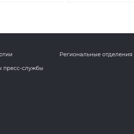
ртии
Региональные отделения
ы пресс-службы