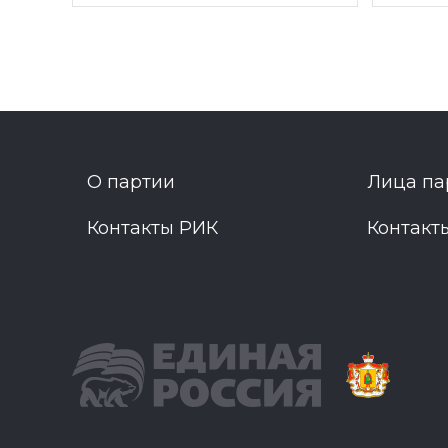
О партии
Лица па
Контакты РИК
Контакт