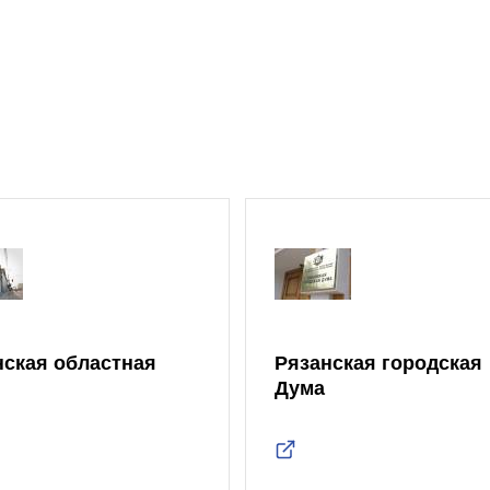
нская областная
Рязанская городская
Дума