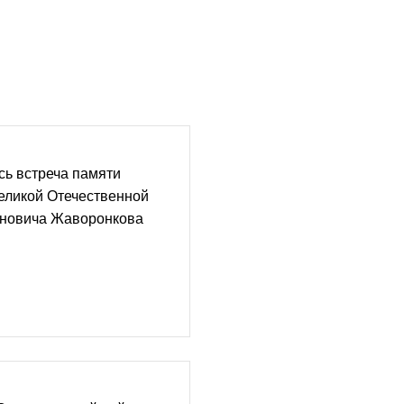
сь встреча памяти
Великой Отечественной
новича Жаворонкова