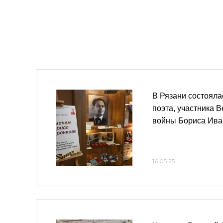
В Рязани состояла
поэта, участника 
войны Бориса Ива
16.05.25