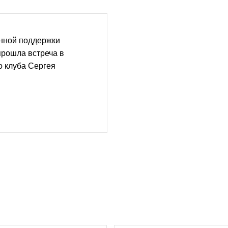
нной поддержки
прошла встреча в
о клуба Сергея