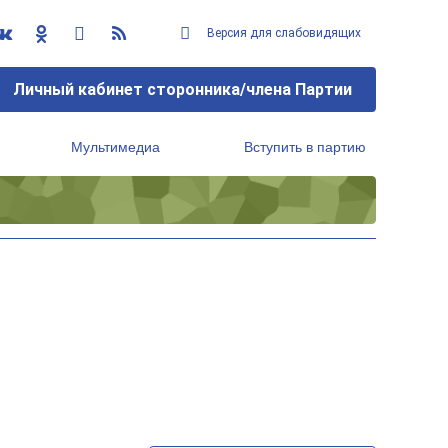
Версия для слабовидящих
Личный кабинет сторонника/члена Партии
Мультимедиа
Вступить в партию
Региональный исполнительный комитет