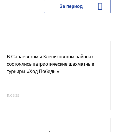
За период
В Сараевском и Клепиковском районах
состоялись патриотические шахматные
турниры «Ход Победы»
11.05.25