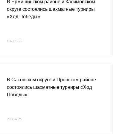
В Ермишинском районе и Касимовском
округе состоялись шахматные турниры
«Ход Победы»
04.05.25
В Сасовском округе и Пронском районе
состоялись шахматные турниры «Ход
Победы»
29.04.25