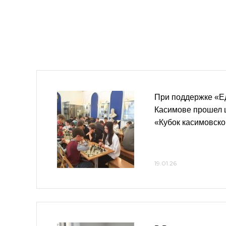
При поддержке «Е
Касимове прошел 
«Кубок касимовско
19.01.26