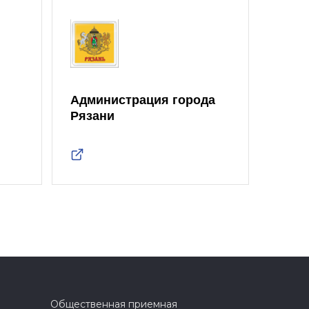
Администрация города
Рязани
Общественная приемная