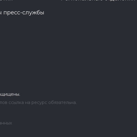
ы пресс-службы
защищены.
ов ссылка на ресурс обязательна.
анных