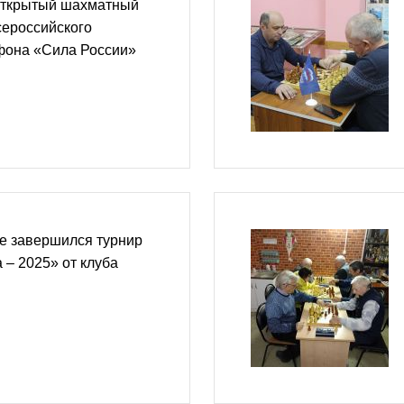
открытый шахматный
сероссийского
фона «Сила России»
е завершился турнир
– 2025» от клуба