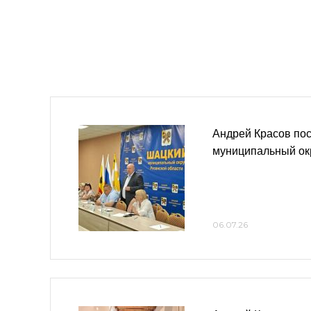
Андрей Красов по
муниципальный ок
06.07.26