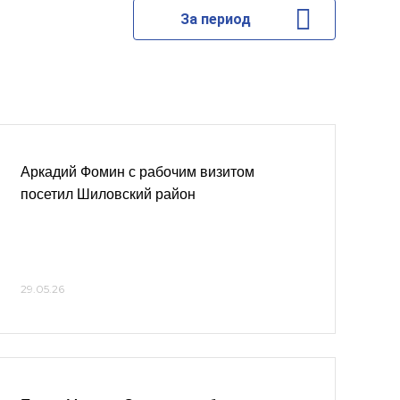
За период
Аркадий Фомин с рабочим визитом
посетил Шиловский район
29.05.26