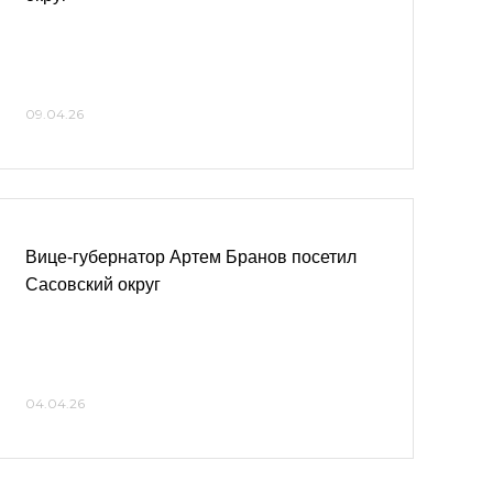
09.04.26
Вице-губернатор Артем Бранов посетил
Сасовский округ
04.04.26