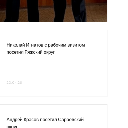
Николай Игнатов с рабочим визитом
посетил Ряжский округ
20.04.26
Андрей Красов посетил Сараевский
округ