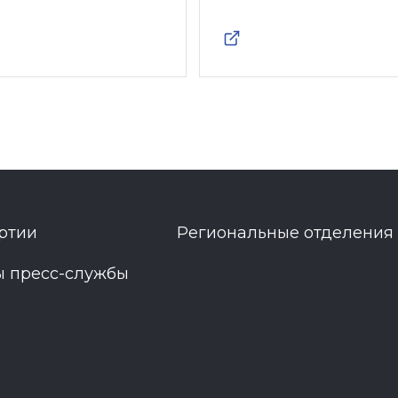
ртии
Региональные отделения
ы пресс-службы