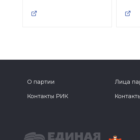
О партии
Лица па
Контакты РИК
Контакт