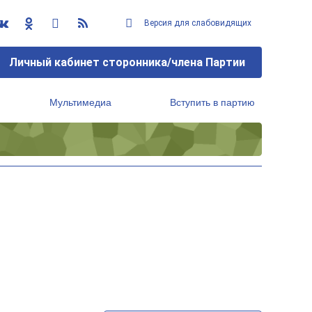
Версия для слабовидящих
Личный кабинет сторонника/члена Партии
Мультимедиа
Вступить в партию
Региональный исполнительный комитет