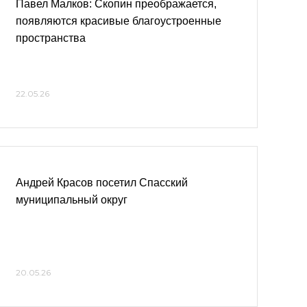
Павел Малков: Скопин преображается,
появляются красивые благоустроенные
пространства
22.05.26
Андрей Красов посетил Спасский
муниципальный округ
20.05.26