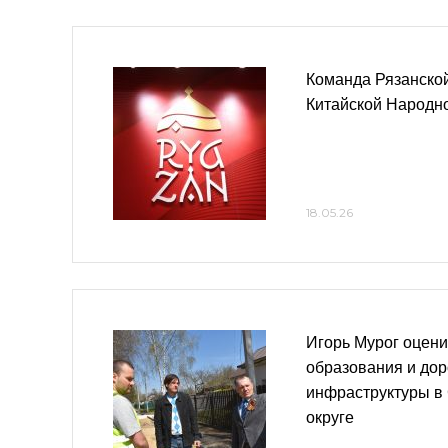
Команда Рязанской
Китайской Народн
18.05.26
Игорь Мурог оцени
образования и до
инфраструктуры в
округе