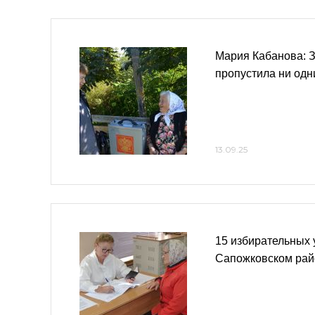
Мария Кабанова: З
пропустила ни од
13.09.25
15 избирательных 
Сапожковском рай