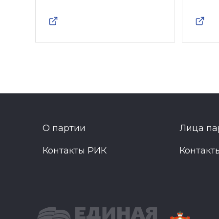
О партии
Лица па
Контакты РИК
Контакт