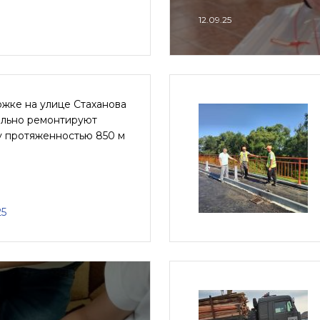
12.09.25
жке на улице Стаханова
ально ремонтируют
у протяженностью 850 м
25