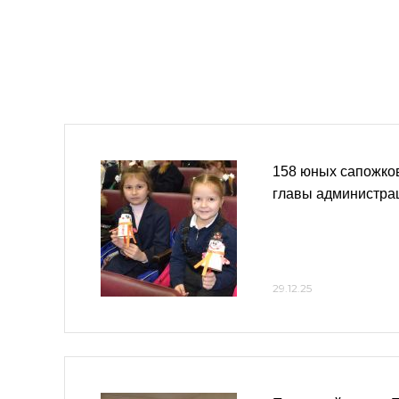
158 юных сапожко
главы администра
29.12.25