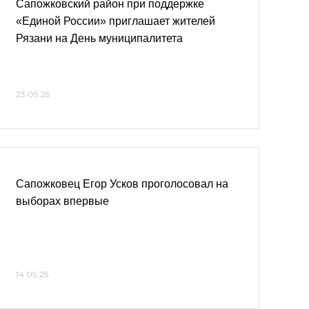
Сапожковский район при поддержке
«Единой России» приглашает жителей
Рязани на День муниципалитета
23.09.25
Сапожковец Егор Усков проголосовал на
выборах впервые
14.09.25