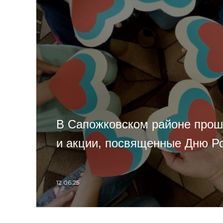
В Сапожковском районе про
и акции, посвященные Дню Р
12.06.25