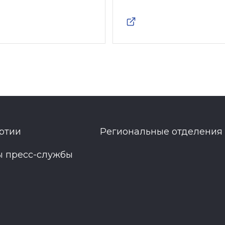
ртии
Региональные отделения
ы пресс-службы