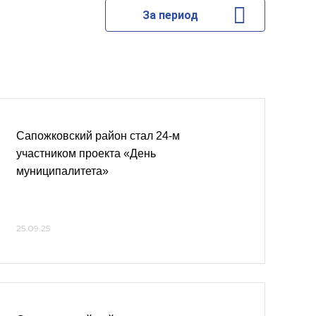
За период
Сапожковский район стал 24-м
участником проекта «День
муниципалитета»
25.09.25