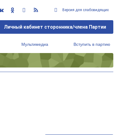
Версия для слабовидящих
Личный кабинет сторонника/члена Партии
Мультимедиа
Вступить в партию
Региональный исполнительный комитет