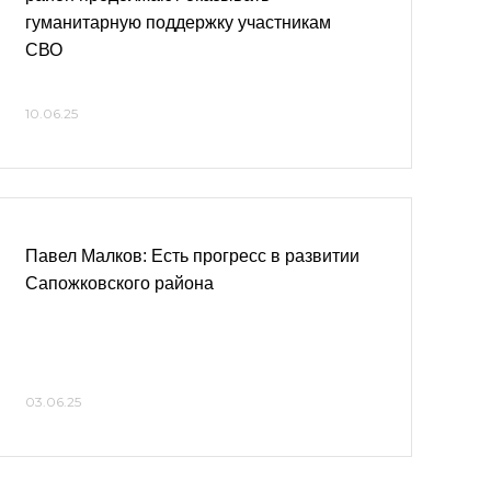
гуманитарную поддержку участникам
СВО
10.06.25
Павел Малков: Есть прогресс в развитии
Сапожковского района
03.06.25