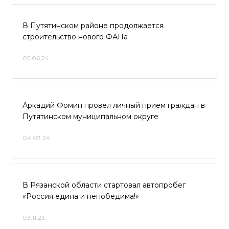
В Путятинском районе продолжается
строительство нового ФАПа
05.06.24
Аркадий Фомин провел личный прием граждан в
Путятинском муниципальном округе
04.03.24
В Рязанской области стартовал автопробег
«Россия едина и непобедима!»
03.11.23