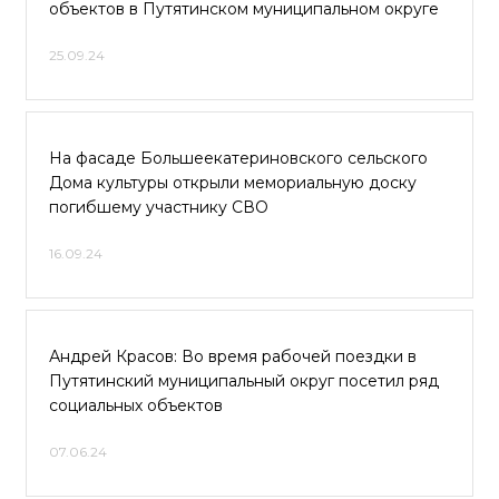
объектов в Путятинском муниципальном округе
25.09.24
На фасаде Большеекатериновского сельского
Дома культуры открыли мемориальную доску
погибшему участнику СВО
16.09.24
Андрей Красов: Во время рабочей поездки в
Путятинский муниципальный округ посетил ряд
социальных объектов
07.06.24