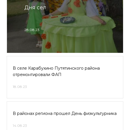
Дня сел
28.08.23
В селе Карабухино Путятинского района
отремонтировали ФАП
18.08.23
В районах региона прошел День физкультурника
14.08.23