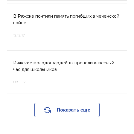
В Ряжске почтили память погибших в чеченской
войне
12.12.17
Ряжские молодогвардейцы провели классный
час для школьников
08.11.17
Показать еще