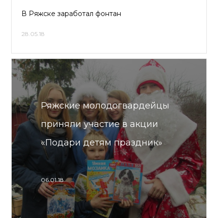
В Ряжске заработал фонтан
28.05.18
Ряжские молодогвардейцы
приняли участие в акции
«Подари детям праздник»
06.01.18