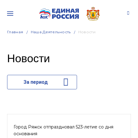
Главная
Наша Деятельность
Новости
Новости
За период
Город Ряжск отпраздновал 523-летие со дня
основания