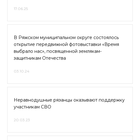
17.06.25
В Ряжском муниципальном округе состоялось
открытие передвижной фотовыставки «Время
выбрало нас», посвященной землякам-
защитникам Отечества
03.10.24
Неравнодушные рязанцы оказывают поддержку
участникам СВО
20.03.23