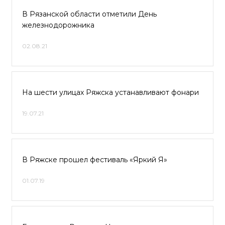
В Рязанской области отметили День
железнодорожника
02.08.21
На шести улицах Ряжска устанавливают фонари
19.07.21
В Ряжске прошел фестиваль «Яркий Я»
01.07.19