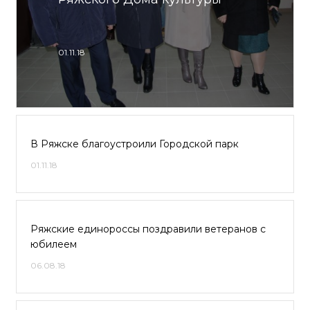
01.11.18
В Ряжске благоустроили Городской парк
01.11.18
Ряжские единороссы поздравили ветеранов с
юбилеем
06.08.18