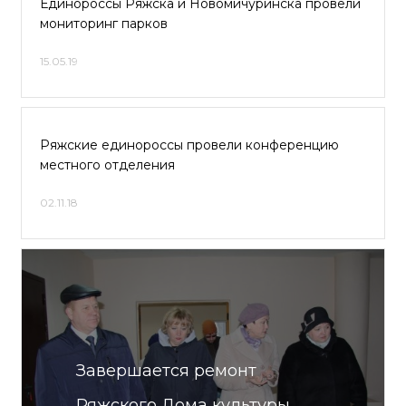
Единороссы Ряжска и Новомичуринска провели
мониторинг парков
15.05.19
Ряжские единороссы провели конференцию
местного отделения
02.11.18
Завершается ремонт
Ряжского Дома культуры