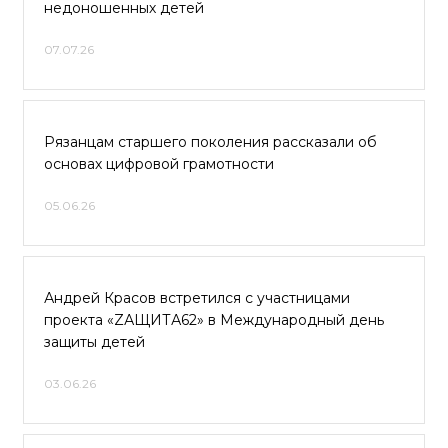
недоношенных детей
07.07.26
Рязанцам старшего поколения рассказали об
основах цифровой грамотности
05.06.26
Андрей Красов встретился с участницами
проекта «ZАЩИТА62» в Международный день
защиты детей
03.06.26