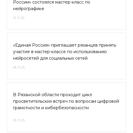
России» состоялся мастер-класс по
нейрографике
19.11.25
«Единая Россия» приглашает рязанцев принять
участие в мастер-классе по использованию
нейросетей для социальных сетей
18.11.25
В Рязанской области проходит цикл
просветительских встреч по вопросам цифровой
грамотности и кибербезопасности
18.11.25