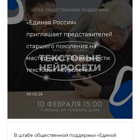
«Единая Россия»
приглашает представителей
старшего поколения на
мастер-класс «Возможности
текстовых нейросетей»
09.02.26
В штабе общественной поддержки «Единой