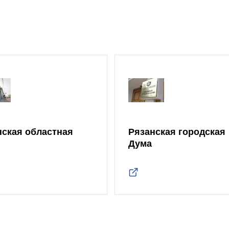
нская областная
Рязанская городская
Дума