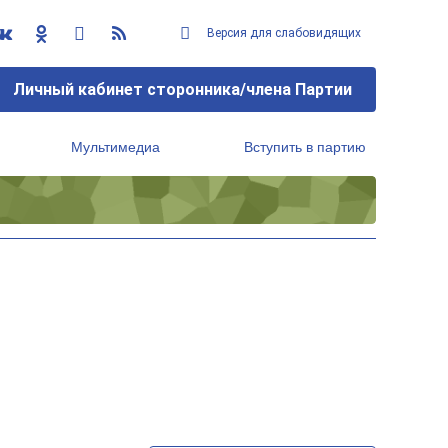
Версия для слабовидящих
Личный кабинет сторонника/члена Партии
Мультимедиа
Вступить в партию
Региональный исполнительный комитет