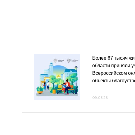
Более 67 тысяч жи
области приняли у
Всероссийском он
объекты благоустр
09.05.26