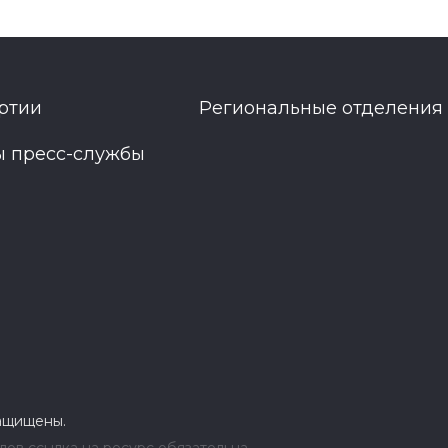
ртии
Региональные отделения
ы пресс-службы
защищены.