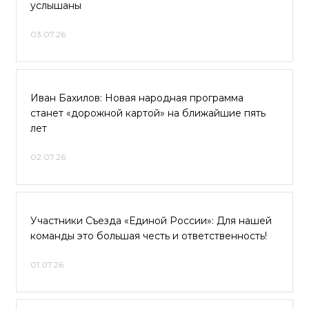
услышаны
03.07.26
Иван Бахилов: Новая народная программа
станет «дорожной картой» на ближайшие пять
лет
02.07.26
Участники Съезда «Единой России»: Для нашей
команды это большая честь и ответственность!
01.07.26