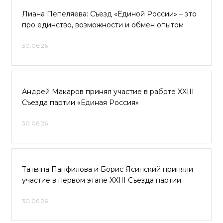
Лиана Пепеляева: Съезд «Единой России» – это
про единство, возможности и обмен опытом
30.06.26
Андрей Макаров принял участие в работе XXIII
Съезда партии «Единая Россия»
30.06.26
Татьяна Панфилова и Борис Ясинский приняли
участие в первом этапе XXIII Съезда партии
30.06.26