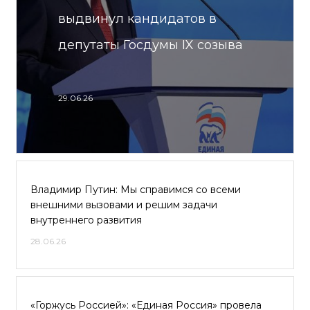
выдвинул кандидатов в
депутаты Госдумы IX созыва
29.06.26
Владимир Путин: Мы справимся со всеми
внешними вызовами и решим задачи
внутреннего развития
28.06.26
«Горжусь Россией»: «Единая Россия» провела