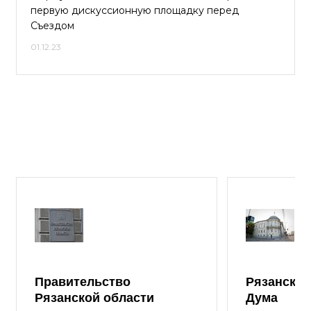
первую дискуссионную площадку перед
Съездом
01.12.23
Правительство
Рязанская
Рязанской области
Дума