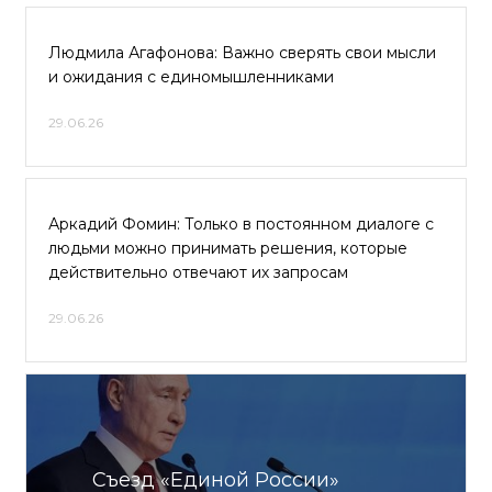
Людмила Агафонова: Важно сверять свои мысли
и ожидания с единомышленниками
29.06.26
Аркадий Фомин: Только в постоянном диалоге с
людьми можно принимать решения, которые
действительно отвечают их запросам
29.06.26
Съезд «Единой России»