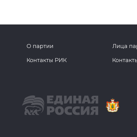
О партии
Лица па
Контакты РИК
Контакт