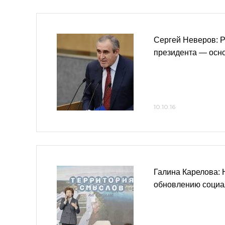
Сергей Неверов: Р
президента — осн
10.10.16
Галина Карелова: 
обновлению соци