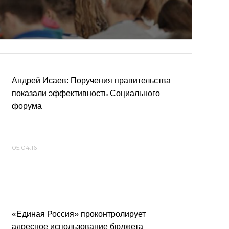
Андрей Исаев: Поручения правительства
показали эффективность Социального
форума
05.04.16
«Единая Россия» проконтролирует
адресное использование бюджета