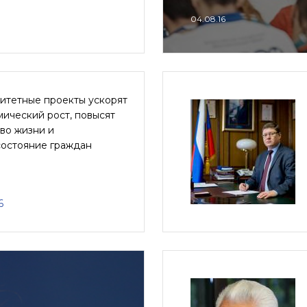
04.08.16
итетные проекты ускорят
ический рост, повысят
во жизни и
состояние граждан
6