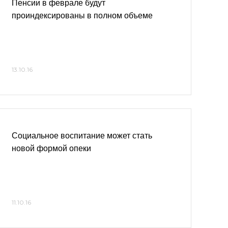
Пенсии в феврале будут
проиндексированы в полном объеме
13.10.16
Социальное воспитание может стать
новой формой опеки
11.10.16