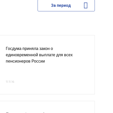
За период
Госдума приняла закон о
единовременной выплате для всех
пенсионеров России
11.11.16