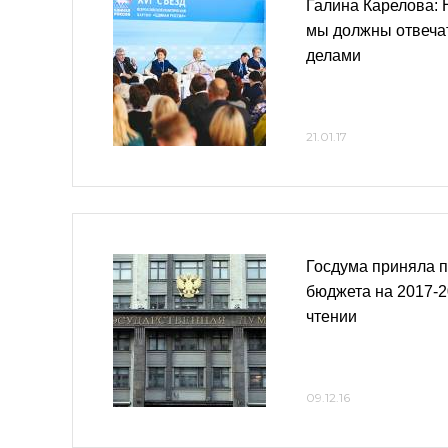
Галина Карелова: 
мы должны отвеча
делами
21.01.17
Госдума приняла 
бюджета на 2017-2
чтении
09.12.16