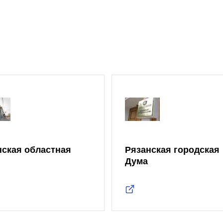
нская областная
Рязанская городская
Дума