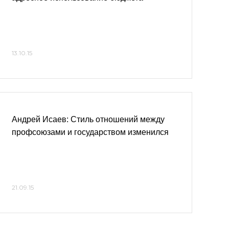
13.10.15
Андрей Исаев: Стиль отношений между
профсоюзами и государством изменился
21.09.15