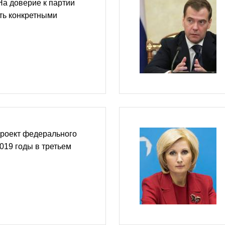
На доверие к партии
ть конкретными
проект федерального
019 годы в третьем