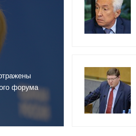
 отражены
ого форума