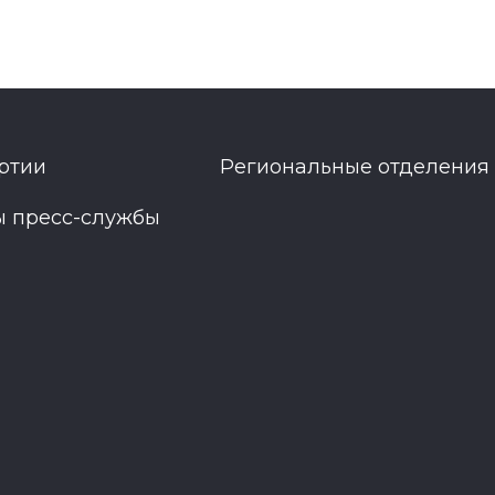
ртии
Региональные отделения
ы пресс-службы