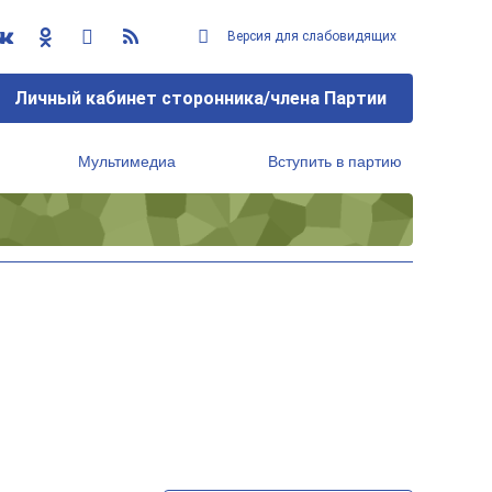
Версия для слабовидящих
Личный кабинет сторонника/члена Партии
Мультимедиа
Вступить в партию
Региональный исполнительный комитет