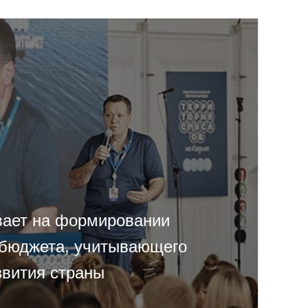
вает на формировании
бюджета, учитывающего
звития страны