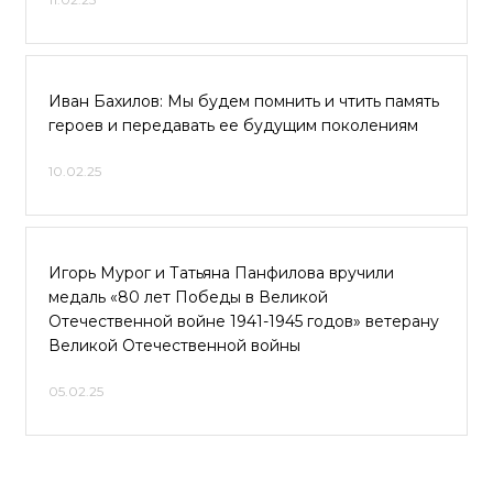
Иван Бахилов: Мы будем помнить и чтить память
героев и передавать ее будущим поколениям
10.02.25
Игорь Мурог и Татьяна Панфилова вручили
медаль «80 лет Победы в Великой
Отечественной войне 1941-1945 годов» ветерану
Великой Отечественной войны
05.02.25