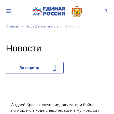
Главная
Наша Деятельность
Новости
Новости
За период
Андрей Красов вручил медаль матери бойца,
погибшего в ходе спецоперации в Чучковском