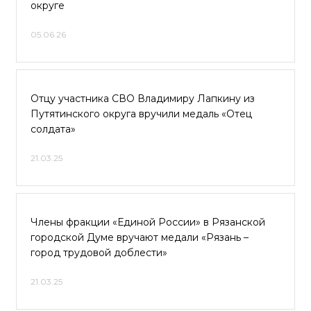
округе
05.06.26
Отцу участника СВО Владимиру Лапкину из
Путятинского округа вручили медаль «Отец
солдата»
21.03.25
Члены фракции «Единой России» в Рязанской
городской Думе вручают медали «Рязань –
город трудовой доблести»
21.03.25