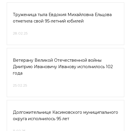
Труженица тыла Евдокия Михайловна Ельцова
отметила свой 95-летний юбилей
28.02.25
Ветерану Великой Отечественной войны
Дмитрию Ивановичу Иванову исполнилось 102
года
25.02.25
Долгожительнице Касимовского муниципального
округа исполнилось 95 лет
11.02.25