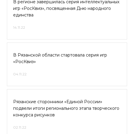
В регионе завершилась серия интеллектуальных
игр «РосКвиз», посвященная Дню народного
единства
14.11.22
В Рязанской области стартовала серия игр
«РосКвиз»
04.11.22
Рязанские сторонники «Единой России»
подвели итоги регионального этапа творческого
конкурса рисунков
02.11.22