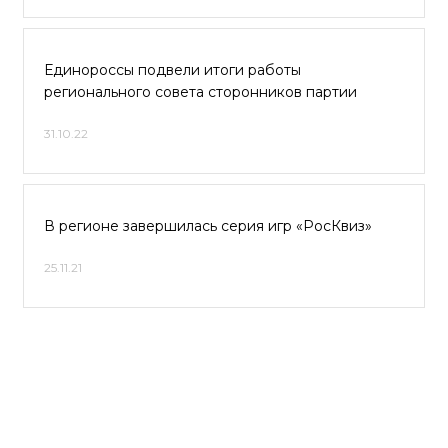
Единороссы подвели итоги работы
регионального совета сторонников партии
31.10.22
В регионе завершилась серия игр «РосКвиз»
25.11.21