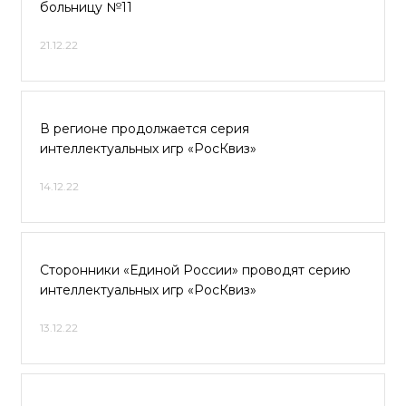
больницу №11
21.12.22
В регионе продолжается серия
интеллектуальных игр «РосКвиз»
14.12.22
Сторонники «Единой России» проводят серию
интеллектуальных игр «РосКвиз»
13.12.22