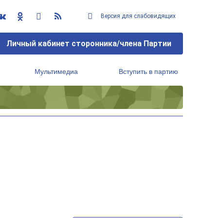
Версия для слабовидящих
Личный кабинет сторонника/члена Партии
Мультимедиа
Вступить в партию
Региональный исполнительный комитет