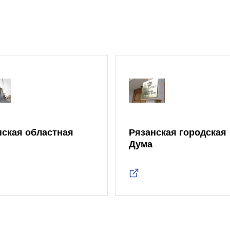
нская областная
Рязанская городская
Дума