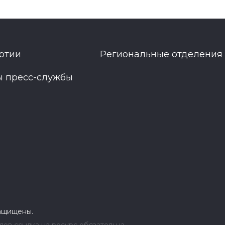
ртии
Региональные отделения
ы пресс-службы
защищены.