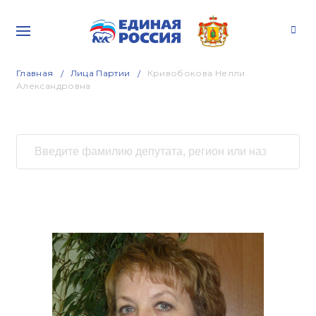
Главная
Лица Партии
Кривобокова Нелли
Александровна