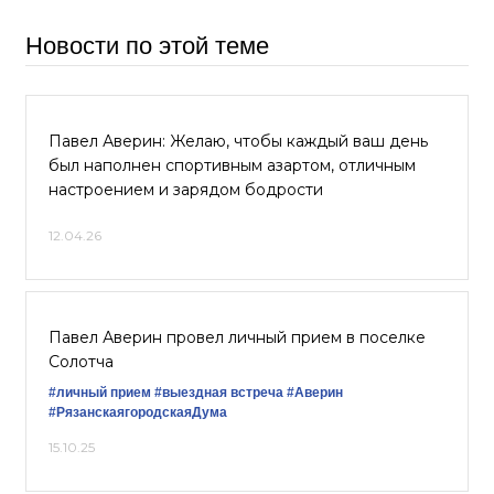
Новости по этой теме
Павел Аверин: Желаю, чтобы каждый ваш день
был наполнен спортивным азартом, отличным
настроением и зарядом бодрости
12.04.26
Павел Аверин провел личный прием в поселке
Солотча
#личный прием
#выездная встреча
#Аверин
#РязанскаягородскаяДума
15.10.25