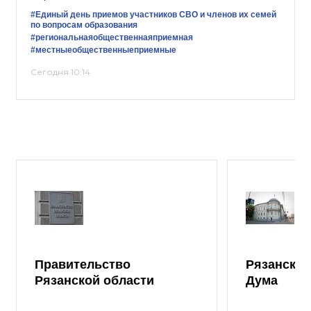
#Единый день приемов участников СВО и членов их семей
по вопросам образования
#региональнаяобщественнаяприемная
#местныеобщественныеприемные
Сегодня 10:14
Правительство
Рязанская
Рязанской области
Дума