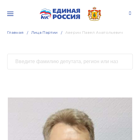
Главная
Лица Партии
Аверин Павел Анатольевич