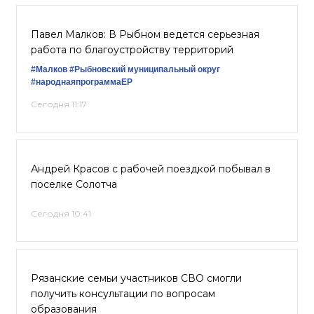
Павел Малков: В Рыбном ведется серьезная
работа по благоустройству территорий
#Малков
#Рыбновский муниципальный округ
#народнаяпрограммаЕР
Сегодня 11:17
Андрей Красов с рабочей поездкой побывал в
поселке Солотча
Сегодня 10:41
Рязанские семьи участников СВО смогли
получить консультации по вопросам
образования