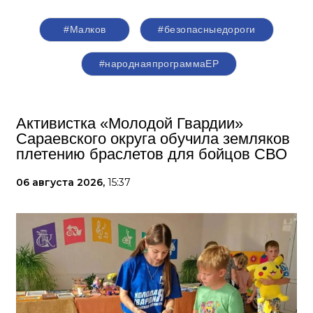
#Малков
#безопасныедороги
#народнаяпрограммаЕР
Активистка «Молодой Гвардии»
Сараевского округа обучила земляков
плетению браслетов для бойцов СВО
06 августа 2026,
15:37