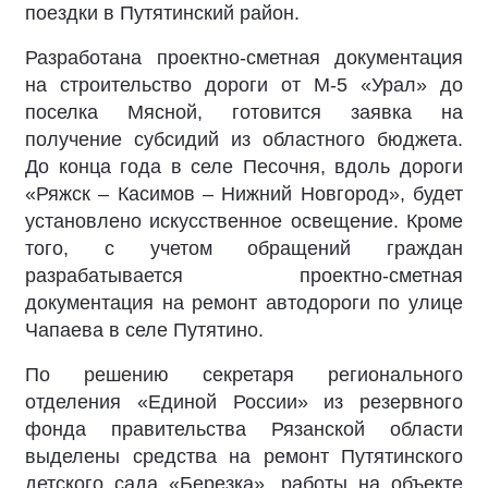
поездки в Путятинский район.
Разработана проектно-сметная документация
на строительство дороги от М-5 «Урал» до
поселка Мясной, готовится заявка на
получение субсидий из областного бюджета.
До конца года в селе Песочня, вдоль дороги
«Ряжск – Касимов – Нижний Новгород», будет
установлено искусственное освещение. Кроме
того, с учетом обращений граждан
разрабатывается проектно-сметная
документация на ремонт автодороги по улице
Чапаева в селе Путятино.
По решению секретаря регионального
отделения «Единой России» из резервного
фонда правительства Рязанской области
выделены средства на ремонт Путятинского
детского сада «Березка», работы на объекте