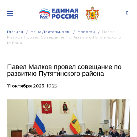
Главная
Наша Деятельность
Новости
Павел
Малков Провел Совещание По Развитию Путятинского
Района
Павел Малков провел совещание по
развитию Путятинского района
11 октября 2023,
10:25