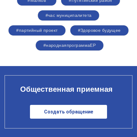
#Малков
#Путятинский район
#час муниципалитета
#партийный проект
#Здоровое будущее
#народнаяпрограммаЕР
Общественная приемная
Создать обращение