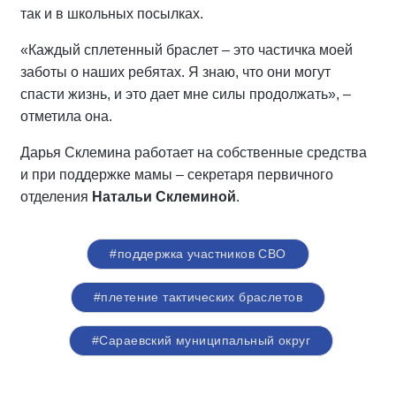
так и в школьных посылках.
«Каждый сплетенный браслет – это частичка моей
заботы о наших ребятах. Я знаю, что они могут
спасти жизнь, и это дает мне силы продолжать», –
отметила она.
Дарья Склемина работает на собственные средства
и при поддержке мамы – секретаря первичного
отделения
Натальи Склеминой
.
#поддержка участников СВО
#плетение тактических браслетов
#Сараевский муниципальный округ