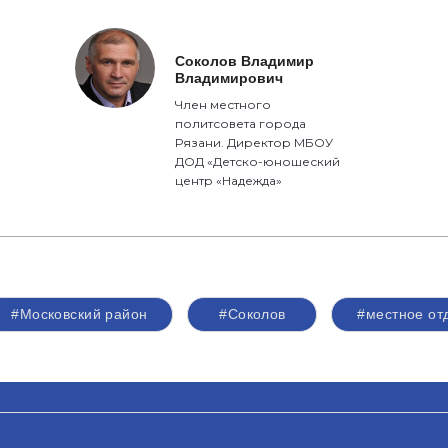
Соколов Владимир
Владимирович
Член местного
политсовета города
Рязани. Директор МБОУ
ДОД «Детско-юношеский
центр «Надежда»
#Московский район
#Соколов
#местное от