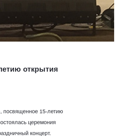
летию открытия
е, посвященное 15-летию
состоялась церемония
раздничный концерт.