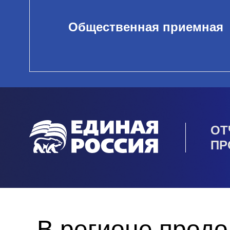
Общественная приемная
ОТ
ПР
В регионе прод