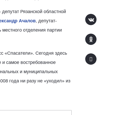
 депутат Рязанской областной
ександр Ачалов
, депутат-
ь местного отделения партии
с «Спасатели». Сегодня здесь
е и самое востребованное
иональных и муниципальных
008 года ни разу не «уходил» из