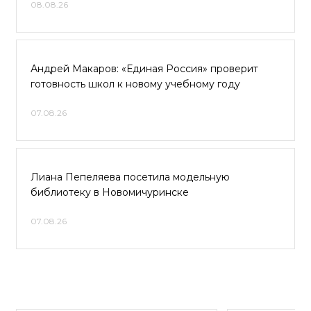
08.08.26
Андрей Макаров: «Единая Россия» проверит
готовность школ к новому учебному году
07.08.26
Лиана Пепеляева посетила модельную
библиотеку в Новомичуринске
07.08.26