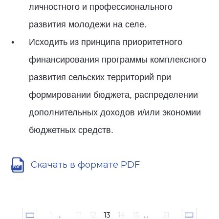
личностного и профессионального
развития молодежи на селе.
Исходить из принципа приоритетного
финансирования программы комплексного
развития сельских территорий при
формировании бюджета, распределении
дополнительных доходов и/или экономии
бюджетных средств.
Скачать в формате PDF
1
...
11
12
13
14
15
...
21